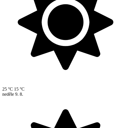
25 °C
15 °C
neděle
9. 8.