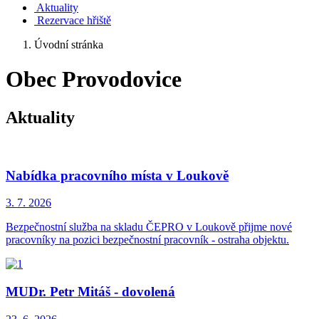
Aktuality
Rezervace hřiště
Úvodní stránka
Obec Provodovice
Aktuality
Nabídka pracovního místa v Loukově
3. 7.
2026
Bezpečnostní služba na skladu ČEPRO v Loukově přijme nové
pracovníky na pozici bezpečnostní pracovník - ostraha objektu.
MUDr. Petr Mitáš - dovolená