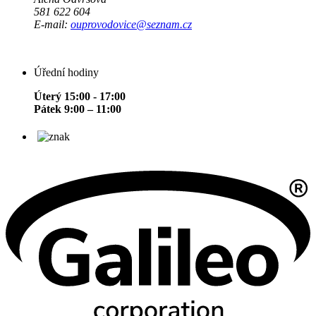
581 622 604
E-mail:
ouprovodovice@seznam.cz
Úřední hodiny
Úterý 15:00 - 17:00
Pátek 9:00 – 11:00