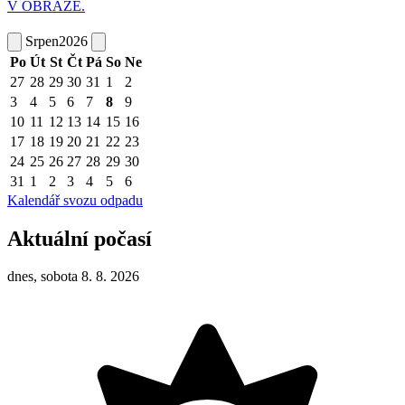
V OBRAZE.
Srpen
2026
Po
Út
St
Čt
Pá
So
Ne
27
28
29
30
31
1
2
3
4
5
6
7
8
9
10
11
12
13
14
15
16
17
18
19
20
21
22
23
24
25
26
27
28
29
30
31
1
2
3
4
5
6
Kalendář svozu odpadu
Aktuální počasí
dnes, sobota 8. 8. 2026