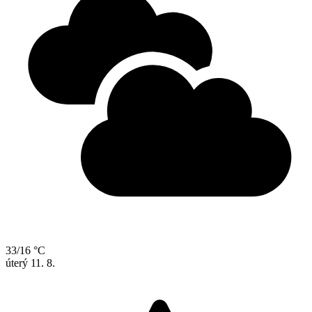
33/16 °C
úterý
11. 8.