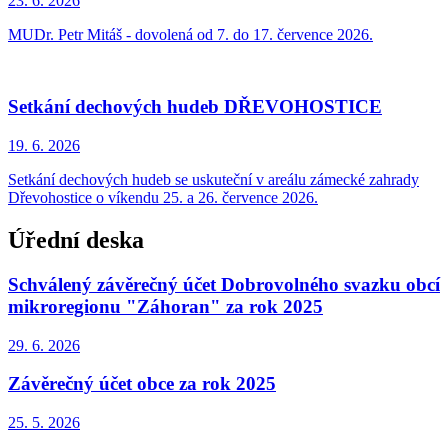
23. 6.
2026
MUDr. Petr Mitáš - dovolená od 7. do 17. července 2026.
Setkání dechových hudeb DŘEVOHOSTICE
19. 6.
2026
Setkání dechových hudeb se uskuteční v areálu zámecké zahrady
Dřevohostice o víkendu 25. a 26. července 2026.
Úřední deska
Schválený závěrečný účet Dobrovolného svazku obcí
mikroregionu "Záhoran" za rok 2025
29. 6.
2026
Závěrečný účet obce za rok 2025
25. 5.
2026