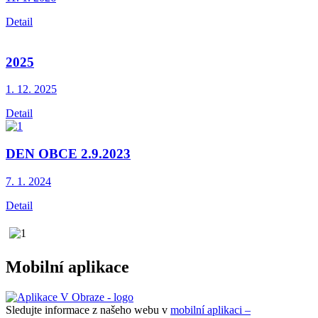
Detail
2025
1. 12.
2025
Detail
DEN OBCE 2.9.2023
7. 1.
2024
Detail
Mobilní aplikace
Sledujte informace z našeho webu v
mobilní aplikaci –