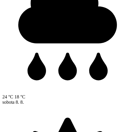
24 °C
18 °C
sobota
8. 8.