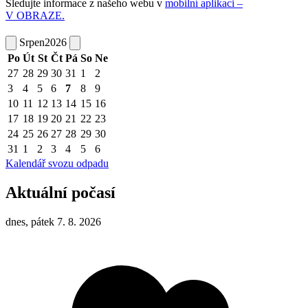
Sledujte informace z našeho webu v
mobilní aplikaci –
V OBRAZE.
Srpen
2026
Po
Út
St
Čt
Pá
So
Ne
27
28
29
30
31
1
2
3
4
5
6
7
8
9
10
11
12
13
14
15
16
17
18
19
20
21
22
23
24
25
26
27
28
29
30
31
1
2
3
4
5
6
Kalendář svozu odpadu
Aktuální počasí
dnes, pátek 7. 8. 2026