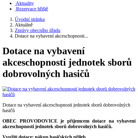
Aktuality
Rezervace hřiště
Úvodní stránka
Aktuálně
Zprávy obecního úřadu
Dotace na vybavení akceschopnosti...
Dotace na vybavení
akceschopnosti jednotek sborů
dobrovolných hasičů
Dotace na vybavení akceschopnosti jednotek sborů dobrovolných
hasičů
OBEC PROVODOVICE
je příjemcem dotace na vybavení
akceschopnosti jednotek sborů dobrovolných hasičů.
Využití dotace: nákup hasičských přileb