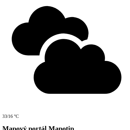
33/16 °C
Mapový portál Mapotip